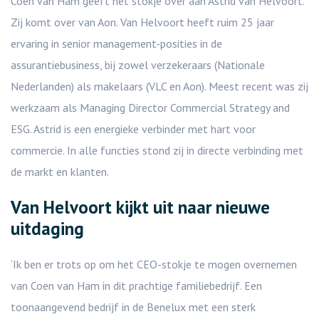
Coen van Ham geeft het stokje over aan Astrid van Helvoort.
Zij komt over van Aon. Van Helvoort heeft ruim 25 jaar
ervaring in senior management-posities in de
assurantiebusiness, bij zowel verzekeraars (Nationale
Nederlanden) als makelaars (VLC en Aon). Meest recent was zij
werkzaam als Managing Director Commercial Strategy and
ESG. Astrid is een energieke verbinder met hart voor
commercie. In alle functies stond zij in directe verbinding met
de markt en klanten.
Van Helvoort kijkt uit naar nieuwe
uitdaging
‘Ik ben er trots op om het CEO-stokje te mogen overnemen
van Coen van Ham in dit prachtige familiebedrijf. Een
toonaangevend bedrijf in de Benelux met een sterk