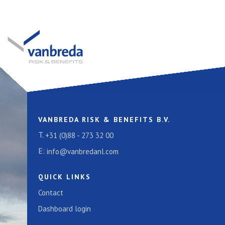
VANBREDA RISK & BENEFITS B.V.
T.
+31 (0)88 - 273 32 00
E:
info@vanbredanl.com
QUICK LINKS
Contact
Dashboard login