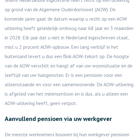
Iedere Nederlandse ingezetene heeft recht op een uitkering
op grond van de Algemene Ouderdomswet (AOW). De
komende jaren gaat de datum waarop u recht op een AOW
uitkering heeft geleidelijk omhoog naar 68 jaar en 3 maanden
in 2028. Elk jaar dat u niet in Nederland ingeschreven staat,
mist u 2 procent AOW-opbouw. Een lang verblijf in het
buitenland levert u dus een flink AOW-tekort op. De hoogte
van de AOW verschilt en hangt af van uw woonsituatie en de
leeftijd van uw huisgenoten. Er is een pensioen voor een
alleenstaande en voor een samenwonende. De AOW-uitkering
is afgeleid van het minimumloon en is dus, als u alleen een
AOW-uitkering heeft, geen vetpot.
Aanvullend pensioen via uw werkgever
De meeste werknemers bouwen bij hun werkgever pensioen