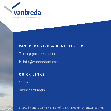
VANBREDA RISK & BENEFITS B.V.
T.
+31 (0)88 - 273 32 00
E:
info@vanbredanl.com
QUICK LINKS
Contact
Dashboard login
© 2026 Vanbreda Risk & Benefits B.V. | Design en ontwikkeling: