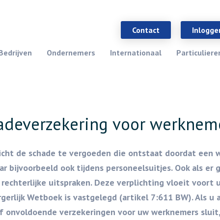
Contact
Inlogge
Bedrijven
Ondernemers
Internationaal
Particuliere
adeverzekering voor werknem
icht de schade te vergoeden die ontstaat doordat een
bijvoorbeeld ook tijdens personeelsuitjes. Ook als er 
l rechterlijke uitspraken. Deze verplichting vloeit voort 
erlijk Wetboek is vastgelegd (artikel 7:611 BW). Als u a
f onvoldoende verzekeringen voor uw werknemers sluit, 