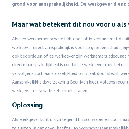
grond voor aansprakelijkheid. De werkgever dient 
Maar wat betekent dit nou voor u als
Als een werknemer schade lijdt door of in verband met de ui
werkgever direct aansprakelijk is voor de geleden schade, bi
ook beoordelen of de werkgever zijn werknemers adequaat he
directe aansprakelijkheid is omdat de werkgever met betrekk
vervolgens toch aansprakelijkheid ontstaat door slecht wer
Aansprakelijkheidsverzekering Bedrijven biedt volgens recent
werkgever de schade zelf moet dragen.
Oplossing
Als werkgever kunt u zich tegen dit risico wapenen door naa
te sluiten. In dat geval heeft u uw werkgeversaansprakelijk