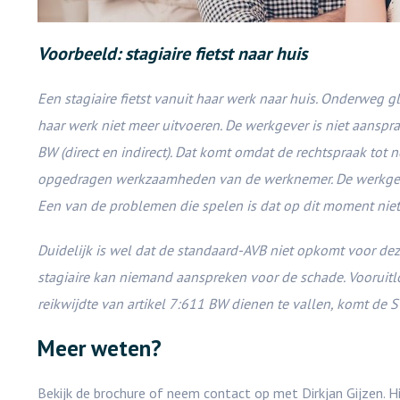
Voorbeeld: stagiaire fietst naar huis
Een stagiaire fietst vanuit haar werk naar huis. Onderweg gli
haar werk niet meer uitvoeren. De werkgever is niet aanspr
BW (direct en indirect). Dat komt omdat de rechtspraak tot
opgedragen werkzaamheden van de werknemer. De werkgever i
Een van de problemen die spelen is dat op dit moment niet 
Duidelijk is wel dat de standaard-AVB niet opkomt voor deze
stagiaire kan niemand aanspreken voor de schade. Vooruitl
reikwijdte van artikel 7:611 BW dienen te vallen, komt de 
Meer weten?
Bekijk de brochure of neem contact op met Dirkjan Gijzen. Hi