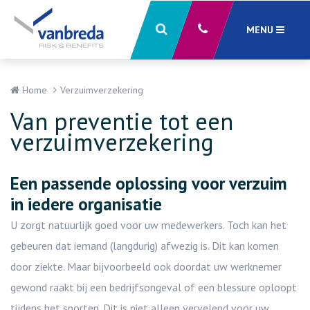
MENU
Sluiten
X
Home
Verzuimverzekering
Van preventie tot een
verzuimverzekering
Een passende oplossing voor verzuim
in iedere organisatie
U zorgt natuurlijk goed voor uw medewerkers. Toch kan het
gebeuren dat iemand (langdurig) afwezig is. Dit kan komen
door ziekte. Maar bijvoorbeeld ook doordat uw werknemer
gewond raakt bij een bedrijfsongeval of een blessure oploopt
tijdens het sporten. Dit is niet alleen vervelend voor uw