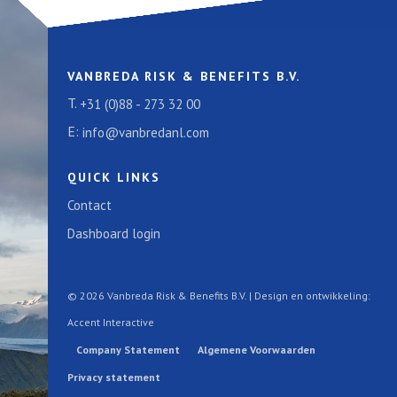
VANBREDA RISK & BENEFITS B.V.
T.
+31 (0)88 - 273 32 00
E:
info@vanbredanl.com
QUICK LINKS
Contact
Dashboard login
© 2026 Vanbreda Risk & Benefits B.V. | Design en ontwikkeling:
Accent Interactive
Company Statement
Algemene Voorwaarden
Privacy statement