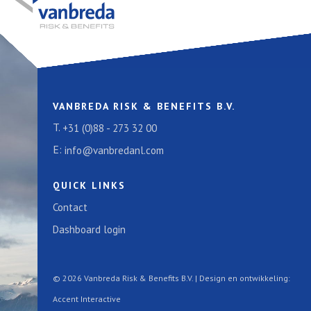
VANBREDA RISK & BENEFITS B.V.
T.
+31 (0)88 - 273 32 00
E:
info@vanbredanl.com
QUICK LINKS
Contact
Dashboard login
© 2026 Vanbreda Risk & Benefits B.V. | Design en ontwikkeling:
Accent Interactive