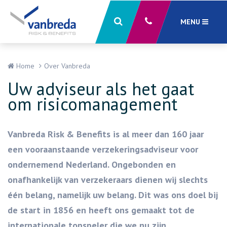
MENU
Sluiten
X
Home
Over Vanbreda
Uw adviseur als het gaat
om risicomanagement
Vanbreda Risk & Benefits is al meer dan 160 jaar
een vooraanstaande verzekeringsadviseur voor
ondernemend Nederland. Ongebonden en
onafhankelijk van verzekeraars dienen wij slechts
één belang, namelijk uw belang. Dit was ons doel bij
de start in 1856 en heeft ons gemaakt tot de
internationale topspeler die we nu zijn.