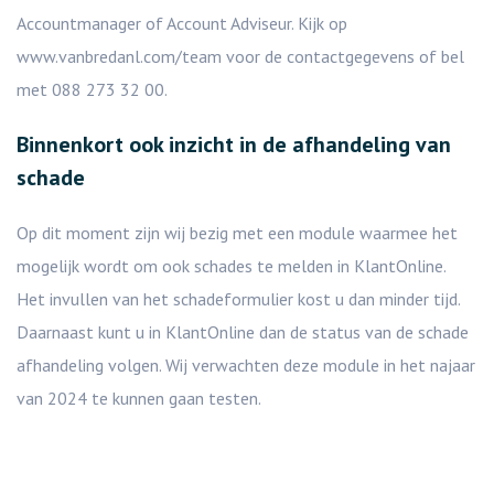
Accountmanager of Account Adviseur. Kijk op
www.vanbredanl.com/team voor de contactgegevens of bel
met 088 273 32 00.
Binnenkort ook inzicht in de afhandeling van
schade
Op dit moment zijn wij bezig met een module waarmee het
mogelijk wordt om ook schades te melden in KlantOnline.
Het invullen van het schadeformulier kost u dan minder tijd.
Daarnaast kunt u in KlantOnline dan de status van de schade
afhandeling volgen. Wij verwachten deze module in het najaar
van 2024 te kunnen gaan testen.