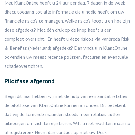
Met KlantOnline heeft u 24 uur per dag, 7 dagen in de week
direct toegang tot alle informatie die u nodig heeft om uw
financiële risico’s te managen. Welke risico’s loopt u en hoe zijn
deze afgedekt? Met één druk op de knop heeft u een
compleet overzicht. En heeft u deze risico’s via Vanbreda Risk
& Benefits (Nederland) afgedekt? Dan vindt u in KlantOnline
bovendien uw meest recente polissen, facturen en eventuele
schadeoverzichten.
Pilotfase afgerond
Begin dit jaar hebben wij met de hulp van een aantal relaties
de pilotfase van KlantOnline kunnen afronden. Dit betekent
dat wij de komende maanden steeds meer relaties zullen
uitnodigen om zich te registreren. Wilt u niet wachten maar nu
al registreren? Neem dan contact op met uw Desk