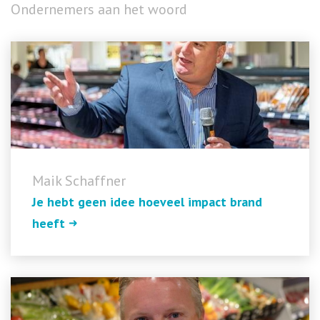
Ondernemers aan het woord
Maik Schaffner
Je hebt geen idee hoeveel impact brand
heeft