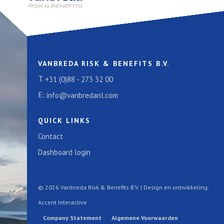
VANBREDA RISK & BENEFITS B.V.
T.
+31 (0)88 - 273 32 00
E:
info@vanbredanl.com
QUICK LINKS
Contact
Dashboard login
© 2026 Vanbreda Risk & Benefits B.V. | Design en ontwikkeling:
Accent Interactive
Company Statement
Algemene Voorwaarden