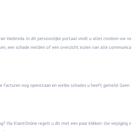
an Vanbreda. In dit persoonlijke portaal vindt u alles rondom uw v
n, een schade melden of een overzicht inzien van alle communicatie
ke facturen nog openstaan en welke schades u heeft gemeld. Geen 
ng? Via KlantOnline regelt u dit met een paar klikken. Uw wijzigin