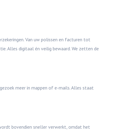
erzekeringen. Van uw polissen en facturen tot
. Alles digitaal én veilig bewaard. We zetten de
gezoek meer in mappen of e-mails. Alles staat
g wordt bovendien sneller verwerkt, omdat het