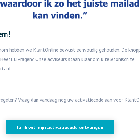
em!
 Daarom hebben we KlantOnline bewust eenvoudig gehouden. De knopp
. Heeft u vragen? Onze adviseurs staan klaar om u telefonisch te
rtaal.
 regelen? Vraag dan vandaag nog uw activatiecode aan voor KlantO
Ja, ik wil mijn activatiecode ontvangen