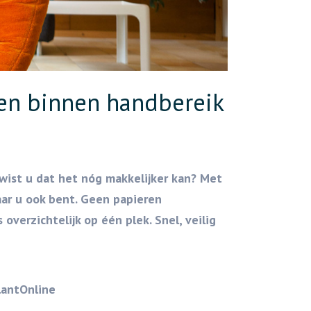
k en binnen handbereik
 wist u dat het nóg makkelijker kan? Met
ar u ook bent. Geen papieren
verzichtelijk op één plek. Snel, veilig
lantOnline