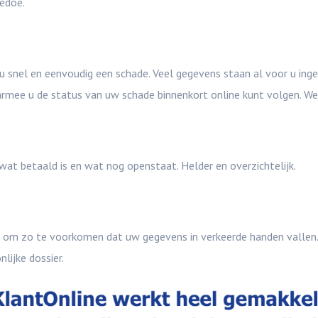
gedoe.
 u snel en eenvoudig een schade. Veel gegevens staan al voor u ingev
ee u de status van uw schade binnenkort online kunt volgen. We 
at betaald is en wat nog openstaat. Helder en overzichtelijk.
n om zo te voorkomen dat uw gegevens in verkeerde handen vallen.
ijke dossier.