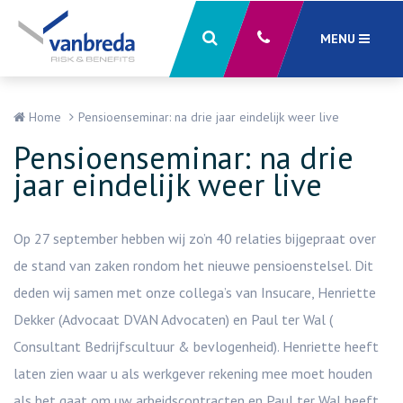
MENU
Sluiten
X
Home
Pensioenseminar: na drie jaar eindelijk weer live
Pensioenseminar: na drie
jaar eindelijk weer live
Op 27 september hebben wij zo’n 40 relaties bijgepraat over
de stand van zaken rondom het nieuwe pensioenstelsel. Dit
deden wij samen met onze collega’s van Insucare, Henriette
Dekker (Advocaat DVAN Advocaten) en Paul ter Wal (
Consultant Bedrijfscultuur & bevlogenheid). Henriette heeft
laten zien waar u als werkgever rekening mee moet houden
als het gaat om uw arbeidscontracten en Paul ter Wal heeft