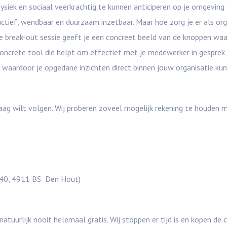
ysiek en sociaal veerkrachtig te kunnen anticiperen op je omgeving 
ctief, wendbaar en duurzaam inzetbaar. Maar hoe zorg je er als org
reak-out sessie geeft je een concreet beeld van de knoppen waar 
concrete tool die helpt om effectief met je medewerker in gesprek
f waardoor je opgedane inzichten direct binnen jouw organisatie ku
raag wilt volgen. Wij proberen zoveel mogelijk rekening te houden
 40, 4911 BS Den Hout)
tuurlijk nooit helemaal gratis. Wij stoppen er tijd is en kopen de ca