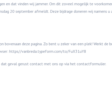
gen en dat vinden wij jammer. Om dit zoveel mogelijk te voorkome
ensdag 20 september afmeldt. Deze bijdrage doneren wij namens u 
ton bovenaan deze pagina. Zo bent u zeker van een plek! Werkt de b
rowser: https//vanbreda.typeform.com/to/FuX31uY8
n dat geval gerust contact met ons op via het contactformulier.