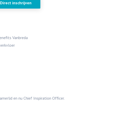
Direct inschrijven
Benefits Vanbreda
werkvloer
erlid en nu Chief Inspiration Officer.