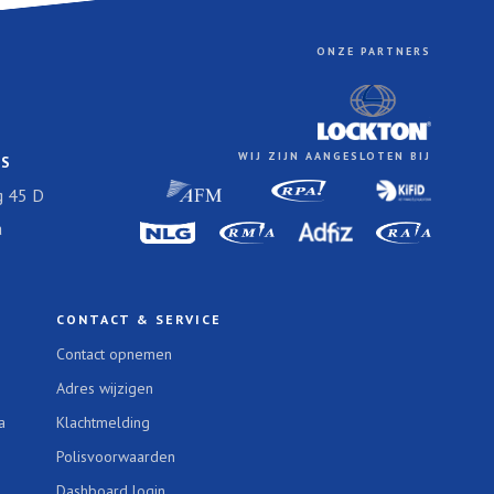
ONZE PARTNERS
WIJ ZIJN AANGESLOTEN BIJ
ES
 45 D
a
CONTACT & SERVICE
Contact opnemen
Adres wijzigen
a
Klachtmelding
Polisvoorwaarden
Dashboard login