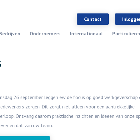
Contact
Inlogge
Bedrijven
Ondernemers
Internationaal
Particuliere
s
p dinsdag 26 september leggen ew de focus op goed werkgeverschap
edewerkers zorgen. Dit zorgt niet alleen voor een aantrekkelijke
rloop. Ontvang daarom praktische inzichten en ideeën van onze sp
gever en dat van uw team.