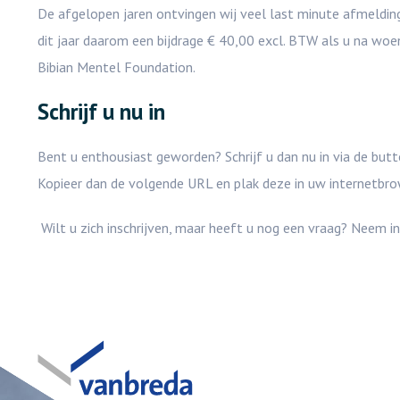
De afgelopen jaren ontvingen wij veel last minute afmeldin
dit jaar daarom een bijdrage € 40,00 excl. BTW als u na wo
Bibian Mentel Foundation.
Schrijf u nu in
Bent u enthousiast geworden? Schrijf u dan nu in via de but
Kopieer dan de volgende URL en plak deze in uw internetb
Wilt u zich inschrijven, maar heeft u nog een vraag? Neem i