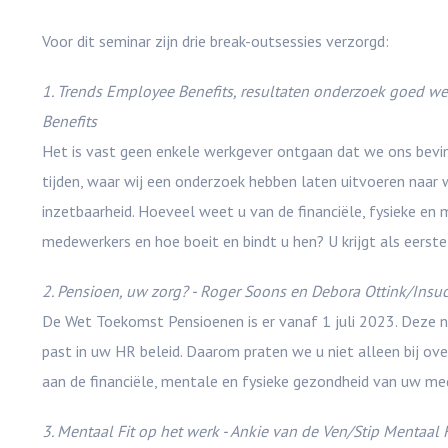
Voor dit seminar zijn drie break-outsessies verzorgd:
1. Trends Employee Benefits, resultaten onderzoek goed 
Benefits
Het is vast geen enkele werkgever ontgaan dat we ons bevin
tijden, waar wij een onderzoek hebben laten uitvoeren naa
inzetbaarheid. Hoeveel weet u van de financiële, fysieke e
medewerkers en hoe boeit en bindt u hen? U krijgt als eerst
2. Pensioen, uw zorg? - Roger Soons en Debora Ottink/Insu
De Wet Toekomst Pensioenen is er vanaf 1 juli 2023. Deze 
past in uw HR beleid. Daarom praten we u niet alleen bij ove
aan de financiële, mentale en fysieke gezondheid van uw m
3. Mentaal Fit op het werk - Ankie van de Ven/Stip Mentaal F