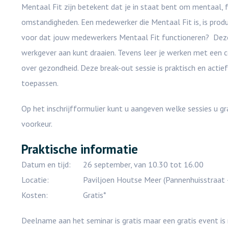
Mentaal Fit zijn betekent dat je in staat bent om mentaal, f
omstandigheden. Een medewerker die Mentaal Fit is, is produ
voor dat jouw medewerkers Mentaal Fit functioneren? Deze b
werkgever aan kunt draaien. Tevens leer je werken met een 
over gezondheid. Deze break-out sessie is praktisch en actie
toepassen.
Op het inschrijfformulier kunt u aangeven welke sessies u g
voorkeur.
Praktische informatie
Datum en tijd:
26 september, van 10.30 tot 16.00
Locatie:
Paviljoen Houtse Meer (Pannenhuisstraat
Kosten:
Gratis*
Deelname aan het seminar is gratis maar een gratis event is na