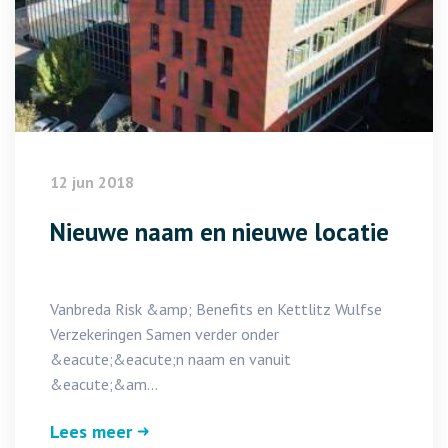
12 jun 2018
Nieuwe naam en nieuwe locatie
Vanbreda Risk &amp; Benefits en Kettlitz Wulfse
Verzekeringen Samen verder onder
&eacute;&eacute;n naam en vanuit
&eacute;&am...
Lees meer