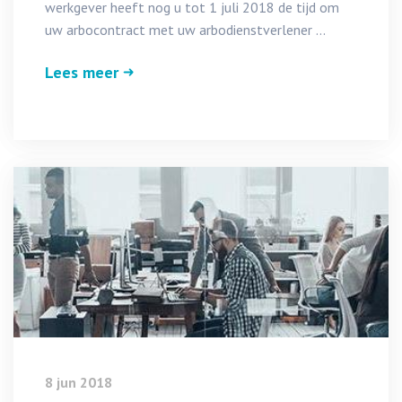
werkgever heeft nog u tot 1 juli 2018 de tijd om
uw arbocontract met uw arbodienstverlener ...
Lees meer
8 jun 2018