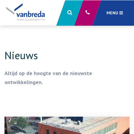
MENU
Sluiten
X
Nieuws
Altijd op de hoogte van de nieuwste
ontwikkelingen.