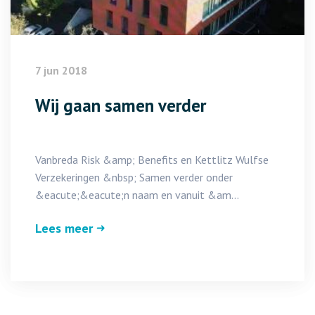
7 jun 2018
Wij gaan samen verder
Vanbreda Risk &amp; Benefits en Kettlitz Wulfse
Verzekeringen &nbsp; Samen verder onder
&eacute;&eacute;n naam en vanuit &am...
Lees meer