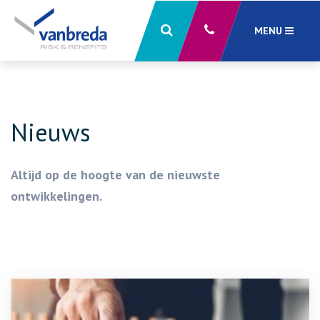
MENU
Sluiten
X
Nieuws
Altijd op de hoogte van de nieuwste
ontwikkelingen.