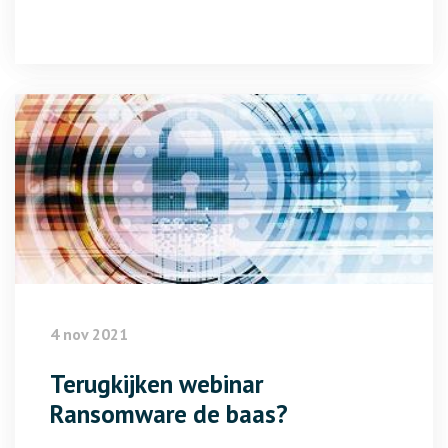
4 nov 2021
Terugkijken webinar
Ransomware de baas?