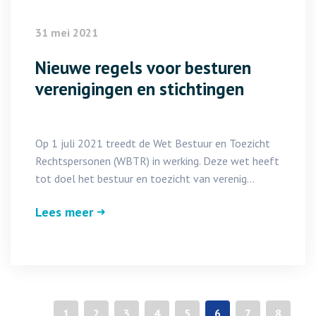
31 mei 2021
Nieuwe regels voor besturen
verenigingen en stichtingen
Op 1 juli 2021 treedt de Wet Bestuur en Toezicht
Rechtspersonen (WBTR) in werking. Deze wet heeft
tot doel het bestuur en toezicht van verenig...
Lees meer
«
1
2
3
4
5
6
7
8