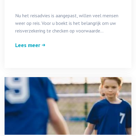
Nu het reisadvies is aangepast, willen veel mensen
weer op reis. Voor u boekt is het belangrijk om uw
reisverzekering te checken op voorwaarde...
Lees meer