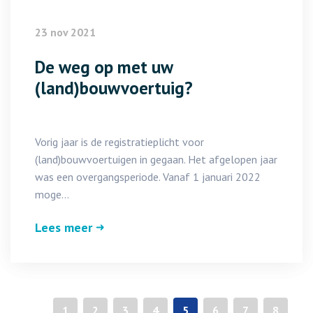
23 nov 2021
De weg op met uw
(land)bouwvoertuig?
Vorig jaar is de registratieplicht voor
(land)bouwvoertuigen in gegaan. Het afgelopen jaar
was een overgangsperiode. Vanaf 1 januari 2022
moge...
Lees meer
«
1
2
3
4
5
6
7
8