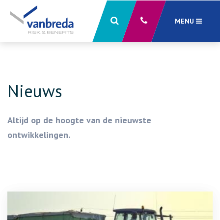
MENU
Sluiten
X
Nieuws
Altijd op de hoogte van de nieuwste
ontwikkelingen.