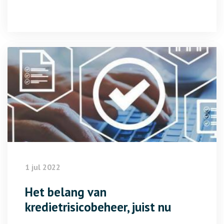
1 jul 2022
Het belang van
kredietrisicobeheer, juist nu